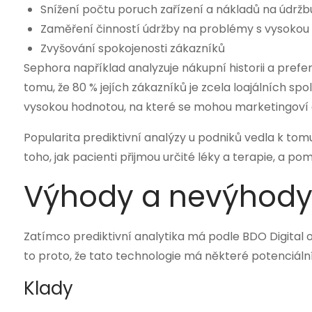
Snížení počtu poruch zařízení a nákladů na údržb
Zaměření činností údržby na problémy s vysokou
Zvyšování spokojenosti zákazníků
Sephora například analyzuje nákupní historii a prefe
tomu, že 80 % jejích zákazníků je zcela loajálních s
vysokou hodnotou, na které se mohou marketingoví a
Popularita prediktivní analýzy u podniků vedla k tomu
toho, jak pacienti přijmou určité léky a terapie, a 
Výhody a nevýhody 
Zatímco prediktivní analytika má podle BDO Digital o
to proto, že tato technologie má některé potenciáln
Klady