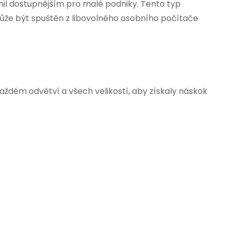
inil dostupnějším pro malé podniky. Tento typ
. Může být spuštěn z libovolného osobního počítače
 každém odvětví a všech velikostí, aby získaly náskok