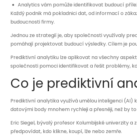
Analytics vám pomůže identifikovat budoucí přílež
Každý podnik má pokladnici dat, od informací o zákazní
budoucnosti firmy.
Jednou ze strategií je, aby společnosti využívaly pr
pomáhají projektovat budoucí výsledky. Cílem je pou
Prediktivní analytiku lze aplikovat na všechny aspekt
společnosti pomoci identifikovat a řešit problémy, k
Co je prediktivní an
Prediktivní analytika využívá umělou inteligenci (AI)
datovými body mnohem rychleji a přesněji, než by t
Eric Siegel, bývalý profesor Kolumbijské univerzity a
předpovídat, kdo klikne, koupí, lže nebo zemře.