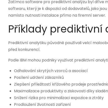
Zatímco software pro prediktivní analýzu byl dříve m
softwaru, který je k dispozici od dodavatelů, jako js
namísto nutnosti instalace přímo na firemní server.
Příklady prediktivní 
Prediktivní analytiku původně používali velcí maloobc
před konkurencí.
Podle IBM mohou podniky využívat prediktivní analyt
Odhalování skrytých vzorců a asociací
Posílení udržení zákazníků
Zlepšení příležitostí křížového prodeje prostřed
Maximalizace produktivity a ziskovosti díky sladěn
Snížení rizika pro minimalizaci expozice a ztráty
Prodloužení životnosti zařízení