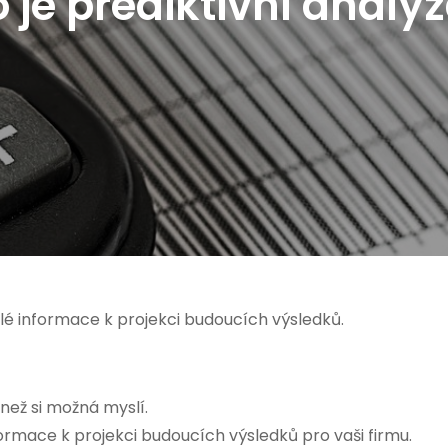
 je prediktivní analý
ulé informace k projekci budoucích výsledků.
 než si možná myslí.
ormace k projekci budoucích výsledků pro vaši firmu.